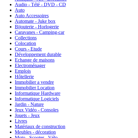
Audio - Télé - DVD - CD
Auto
Auto Accessoires
Automate - Juke box
Bijouterie - Horlogerie
Caravanes - Camping-car
Collections
Colocation
Cours - Etude
Développement durable
Echange de maisons
Electroménager
Emplois
Hôtellerie
Immobilier a vendre
Immobilier Location
Informatique Hardware
Informatique Logiciels
Jardin - Nature
Jeux Vidéo - Consoles
Jouets - Jeux
Livres
Matériaux de construction
Meubles - décoration
Moto - Scooter - Vélo