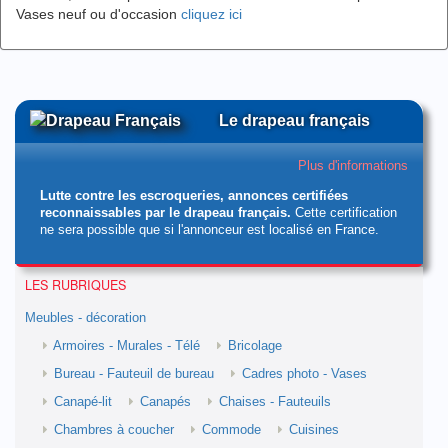
Vases neuf ou d'occasion
cliquez ici
Le drapeau français
Plus d'informations
Lutte contre les escroqueries, annonces certifiées
reconnaissables par le drapeau français.
Cette certification
ne sera possible que si l'annonceur est localisé en France.
LES RUBRIQUES
Meubles - décoration
Armoires - Murales - Télé
Bricolage
Bureau - Fauteuil de bureau
Cadres photo - Vases
Canapé-lit
Canapés
Chaises - Fauteuils
Chambres à coucher
Commode
Cuisines