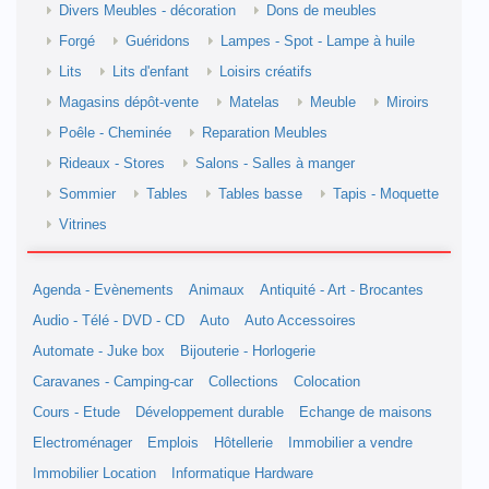
Divers Meubles - décoration
Dons de meubles
Forgé
Guéridons
Lampes - Spot - Lampe à huile
Lits
Lits d'enfant
Loisirs créatifs
Magasins dépôt-vente
Matelas
Meuble
Miroirs
Poêle - Cheminée
Reparation Meubles
Rideaux - Stores
Salons - Salles à manger
Sommier
Tables
Tables basse
Tapis - Moquette
Vitrines
Agenda - Evènements
Animaux
Antiquité - Art - Brocantes
Audio - Télé - DVD - CD
Auto
Auto Accessoires
Automate - Juke box
Bijouterie - Horlogerie
Caravanes - Camping-car
Collections
Colocation
Cours - Etude
Développement durable
Echange de maisons
Electroménager
Emplois
Hôtellerie
Immobilier a vendre
Immobilier Location
Informatique Hardware