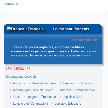
cliquez ici
Le drapeau français
Plus d'informations
Lutte contre les escroqueries, annonces certifiées
reconnaissables par le drapeau français.
Cette certification
ne sera possible que si l'annonceur est localisé en France.
LES RUBRIQUES
Informatique Logiciels
Antivirus
Base de données
Création
Ebooks
Informatique Logiciels Divers
Internet - Communication
Jeux
Langues - Traduction
Logiciels Atari
Logiciels de Comptabilité
Logiciels Educatifs