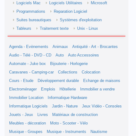
Logiciels Mac
Logiciels Utilitaires
Microsoft
Programmations
Reparation Logiciel
Suites bureautiques
Systèmes d'exploitation
Tableurs
Traitement texte
Unix - Linux
Agenda - Evènements
Animaux
Antiquité - Art - Brocantes
Audio - Télé - DVD - CD
Auto
Auto Accessoires
Automate - Juke box
Bijouterie - Horlogerie
Caravanes - Camping-car
Collections
Colocation
Cours - Etude
Développement durable
Echange de maisons
Electroménager
Emplois
Hôtellerie
Immobilier a vendre
Immobilier Location
Informatique Hardware
Informatique Logiciels
Jardin - Nature
Jeux Vidéo - Consoles
Jouets - Jeux
Livres
Matériaux de construction
Meubles - décoration
Moto - Scooter - Vélo
Musique - Groupes
Musique - Instruments
Nautisme