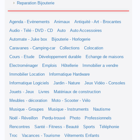
Reparation Bijouterie
Agenda - Evènements
Animaux
Antiquité - Art - Brocantes
Audio - Télé - DVD - CD
Auto
Auto Accessoires
Automate - Juke box
Bijouterie - Horlogerie
Caravanes - Camping-car
Collections
Colocation
Cours - Etude
Développement durable
Echange de maisons
Electroménager
Emplois
Hôtellerie
Immobilier a vendre
Immobilier Location
Informatique Hardware
Informatique Logiciels
Jardin - Nature
Jeux Vidéo - Consoles
Jouets - Jeux
Livres
Matériaux de construction
Meubles - décoration
Moto - Scooter - Vélo
Musique - Groupes
Musique - Instruments
Nautisme
Noël - Réveillon
Perdu-trouvé
Photo
Professionnels
Rencontres
Santé - Fitness - Beauté
Sports
Téléphonie
Troc
Vacances - Tourisme
Vêtements Enfants