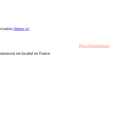
occasion
cliquez ici
Plus d'informations
'annonceur est localisé en France.