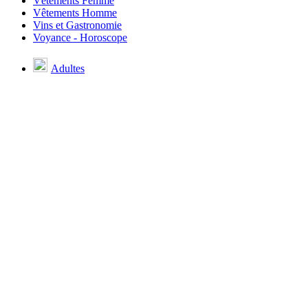
Vêtements Femme
Vêtements Homme
Vins et Gastronomie
Voyance - Horoscope
Adultes