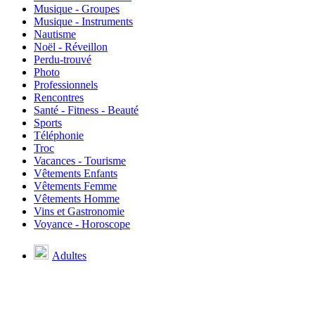
Musique - Groupes
Musique - Instruments
Nautisme
Noël - Réveillon
Perdu-trouvé
Photo
Professionnels
Rencontres
Santé - Fitness - Beauté
Sports
Téléphonie
Troc
Vacances - Tourisme
Vêtements Enfants
Vêtements Femme
Vêtements Homme
Vins et Gastronomie
Voyance - Horoscope
Adultes