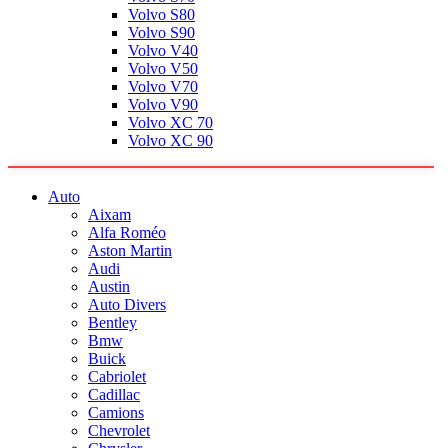
Volvo S80
Volvo S90
Volvo V40
Volvo V50
Volvo V70
Volvo V90
Volvo XC 70
Volvo XC 90
Auto
Aixam
Alfa Roméo
Aston Martin
Audi
Austin
Auto Divers
Bentley
Bmw
Buick
Cabriolet
Cadillac
Camions
Chevrolet