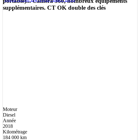
portable)... Caméra 360, nombreux équipements
supplémentaires. CT OK double des clés
Moteur
Diesel
Année
2018
Kilométrage
184 000 km