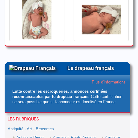
Le drapeau français
Plus d'informations
Lutte contre les escroqueries, annonces certifiées
reconnaissables par le drapeau français.
Cette certification
ne sera possible que si l'annonceur est localisé en France.
LES RUBRIQUES
Antiquité - Art - Brocantes
Antiquité Divers
Appareils Photo Anciens
Armoires