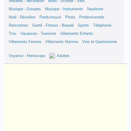
Meubles - décoration
Moto - Scooter - Vélo
Musique - Groupes
Musique - Instruments
Nautisme
Noël - Réveillon
Perdu-trouvé
Photo
Professionnels
Rencontres
Santé - Fitness - Beauté
Sports
Téléphonie
Troc
Vacances - Tourisme
Vêtements Enfants
Vêtements Femme
Vêtements Homme
Vins et Gastronomie
Voyance - Horoscope
Adultes