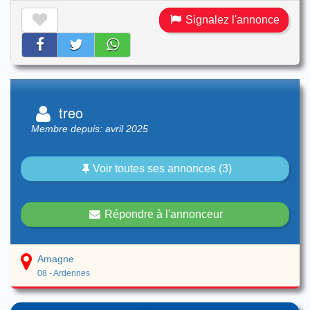
Signalez l'annonce
treo
Membre depuis: avril 2025
Voir toutes ses annonces (3)
Répondre à l'annonceur
Amagne
08 - Ardennes