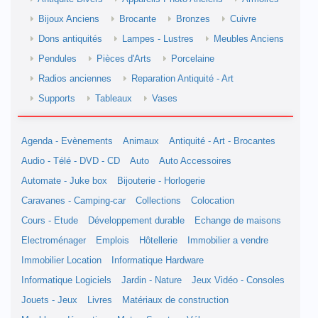
Bijoux Anciens
Brocante
Bronzes
Cuivre
Dons antiquités
Lampes - Lustres
Meubles Anciens
Pendules
Pièces d'Arts
Porcelaine
Radios anciennes
Reparation Antiquité - Art
Supports
Tableaux
Vases
Agenda - Evènements
Animaux
Antiquité - Art - Brocantes
Audio - Télé - DVD - CD
Auto
Auto Accessoires
Automate - Juke box
Bijouterie - Horlogerie
Caravanes - Camping-car
Collections
Colocation
Cours - Etude
Développement durable
Echange de maisons
Electroménager
Emplois
Hôtellerie
Immobilier a vendre
Immobilier Location
Informatique Hardware
Informatique Logiciels
Jardin - Nature
Jeux Vidéo - Consoles
Jouets - Jeux
Livres
Matériaux de construction