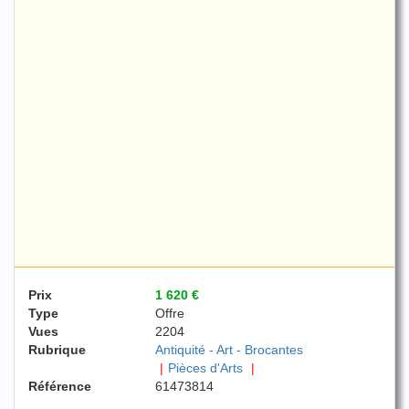
Prix
1 620 €
Type
Offre
Vues
2204
Rubrique
Antiquité - Art - Brocantes
Pièces d'Arts
Référence
61473814