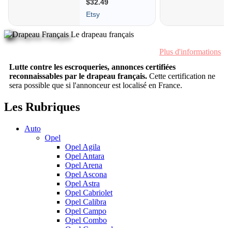
Le drapeau français
Plus d'informations
Lutte contre les escroqueries, annonces certifiées
reconnaissables par le drapeau français.
Cette certification ne
sera possible que si l'annonceur est localisé en France.
Les Rubriques
Auto
Opel
Opel Agila
Opel Antara
Opel Arena
Opel Ascona
Opel Astra
Opel Cabriolet
Opel Calibra
Opel Campo
Opel Combo