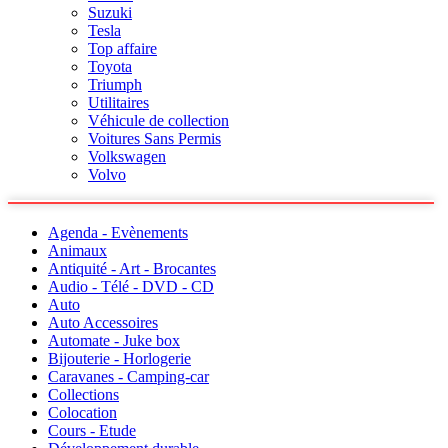
Suzuki
Tesla
Top affaire
Toyota
Triumph
Utilitaires
Véhicule de collection
Voitures Sans Permis
Volkswagen
Volvo
Agenda - Evènements
Animaux
Antiquité - Art - Brocantes
Audio - Télé - DVD - CD
Auto
Auto Accessoires
Automate - Juke box
Bijouterie - Horlogerie
Caravanes - Camping-car
Collections
Colocation
Cours - Etude