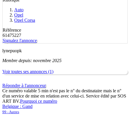
Auto
Opel
Opel Corsa
Référence
61475227
Signalez l'annonce
lynepuopk
Membre depuis: novembre 2025
Voir toutes ses annonces (1)
Répondre à l'annonceur
Ce numéro valable 5 min n'est pas le n° du destinataire mais le n°
d'un service de mise en relation avec celui-ci. Service édité par SOS
ART BV.
Pourquoi ce numéro
Belgique : Gand
99 - Autres