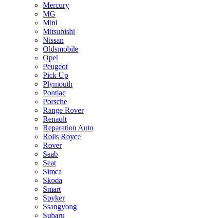
Mercury
MG
Mini
Mitsubishi
Nissan
Oldsmobile
Opel
Peugeot
Pick Up
Plymouth
Pontiac
Porsche
Range Rover
Renault
Reparation Auto
Rolls Royce
Rover
Saab
Seat
Simca
Skoda
Smart
Spyker
Ssangyong
Subaru