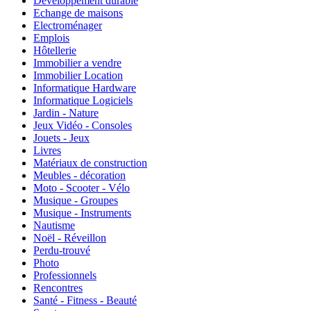
Développement durable
Echange de maisons
Electroménager
Emplois
Hôtellerie
Immobilier a vendre
Immobilier Location
Informatique Hardware
Informatique Logiciels
Jardin - Nature
Jeux Vidéo - Consoles
Jouets - Jeux
Livres
Matériaux de construction
Meubles - décoration
Moto - Scooter - Vélo
Musique - Groupes
Musique - Instruments
Nautisme
Noël - Réveillon
Perdu-trouvé
Photo
Professionnels
Rencontres
Santé - Fitness - Beauté