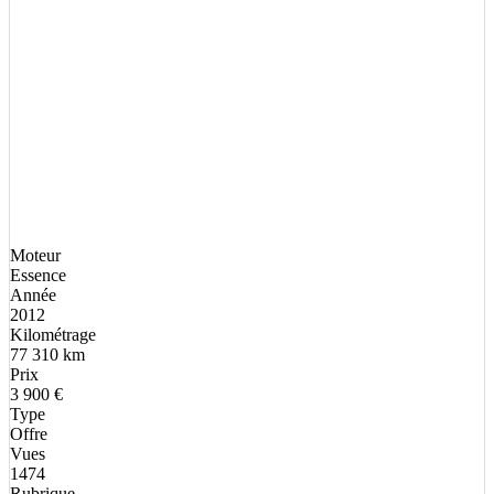
Moteur
Essence
Année
2012
Kilométrage
77 310 km
Prix
3 900 €
Type
Offre
Vues
1474
Rubrique