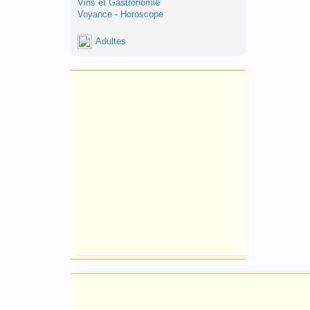
Vins et Gastronomie
Voyance - Horoscope
Adultes