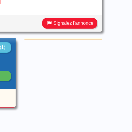
Signalez l'annonce
(1)