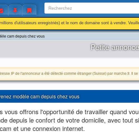
millions d'utilisateurs enregistriés) et le nom de domaine sont à vendre. Veuil
èle cam depuis chez vous
Petite annonc
resse IP de l'annonceur a été détecté comme étranger (Suisse) par marche.fr. Il se 
enez modèle cam depuis chez vous
 vous offrons l'opportunité de travailler quand vo
e depuis le confort de votre domicile, avec tout 
cam et une connexion internet.