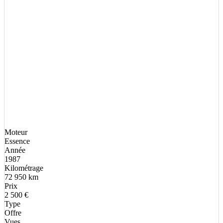
Moteur
Essence
Année
1987
Kilométrage
72 950 km
Prix
2 500 €
Type
Offre
Vues