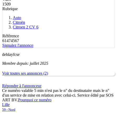
1509
Rubrique
Auto
Citroën
Citroen 2 CV 6
Référence
61474567
Signalez l'annonce
deblayfcse
Membre depuis: juillet 2025
Voir toutes ses annonces (2)
Répondre à l'annonceur
Ce numéro valable 5 min n'est pas le n° du destinataire mais le n°
d'un service de mise en relation avec celui-ci. Service édité par SOS
ART BV.
Pourquoi ce numéro
Lille
59 - Nord