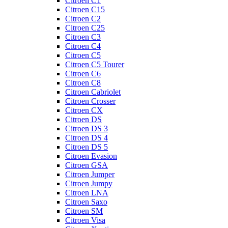
Citroen C1
Citroen C15
Citroen C2
Citroen C25
Citroen C3
Citroen C4
Citroen C5
Citroen C5 Tourer
Citroen C6
Citroen C8
Citroen Cabriolet
Citroen Crosser
Citroen CX
Citroen DS
Citroen DS 3
Citroen DS 4
Citroen DS 5
Citroen Evasion
Citroen GSA
Citroen Jumper
Citroen Jumpy
Citroen LNA
Citroen Saxo
Citroen SM
Citroen Visa