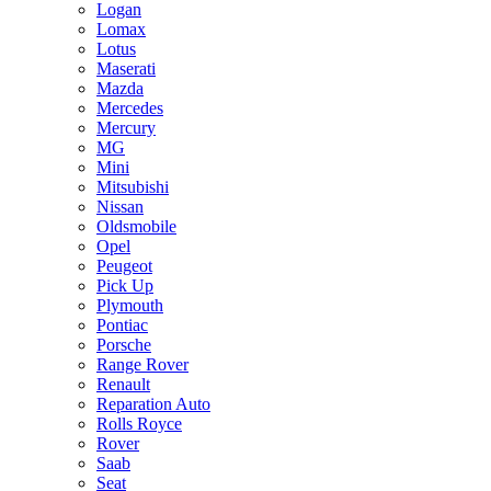
Logan
Lomax
Lotus
Maserati
Mazda
Mercedes
Mercury
MG
Mini
Mitsubishi
Nissan
Oldsmobile
Opel
Peugeot
Pick Up
Plymouth
Pontiac
Porsche
Range Rover
Renault
Reparation Auto
Rolls Royce
Rover
Saab
Seat