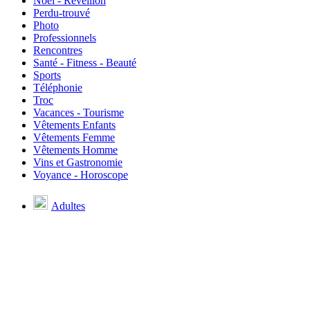
Noël - Réveillon
Perdu-trouvé
Photo
Professionnels
Rencontres
Santé - Fitness - Beauté
Sports
Téléphonie
Troc
Vacances - Tourisme
Vêtements Enfants
Vêtements Femme
Vêtements Homme
Vins et Gastronomie
Voyance - Horoscope
Adultes