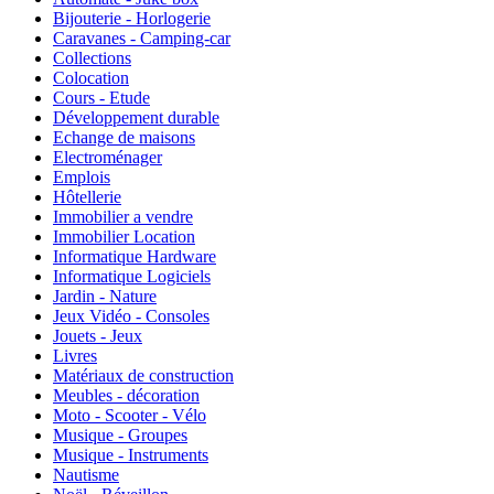
Bijouterie - Horlogerie
Caravanes - Camping-car
Collections
Colocation
Cours - Etude
Développement durable
Echange de maisons
Electroménager
Emplois
Hôtellerie
Immobilier a vendre
Immobilier Location
Informatique Hardware
Informatique Logiciels
Jardin - Nature
Jeux Vidéo - Consoles
Jouets - Jeux
Livres
Matériaux de construction
Meubles - décoration
Moto - Scooter - Vélo
Musique - Groupes
Musique - Instruments
Nautisme