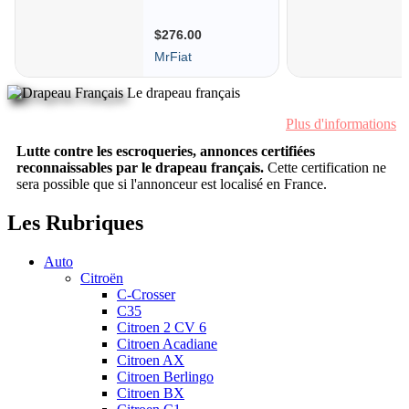
Le drapeau français
Plus d'informations
Lutte contre les escroqueries, annonces certifiées
reconnaissables par le drapeau français.
Cette certification ne
sera possible que si l'annonceur est localisé en France.
Les Rubriques
Auto
Citroën
C-Crosser
C35
Citroen 2 CV 6
Citroen Acadiane
Citroen AX
Citroen Berlingo
Citroen BX