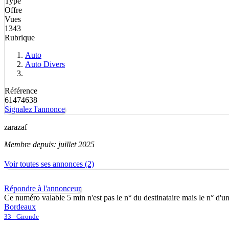
Type
Offre
Vues
1343
Rubrique
Auto
Auto Divers
Référence
61474638
Signalez l'annonce
zarazaf
Membre depuis: juillet 2025
Voir toutes ses annonces (2)
Répondre à l'annonceur
Ce numéro valable 5 min n'est pas le n° du destinataire mais le n° d'u
Bordeaux
33 - Gironde