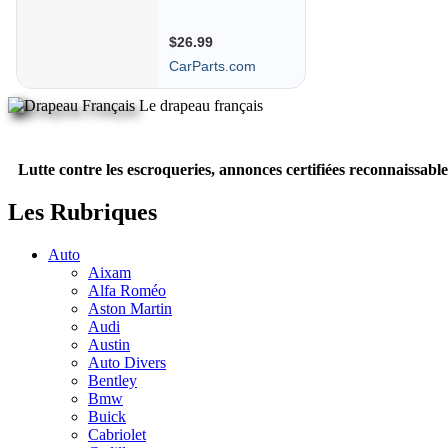
Le drapeau français
Lutte contre les escroqueries, annonces certifiées reconnaissable
Les Rubriques
Auto
Aixam
Alfa Roméo
Aston Martin
Audi
Austin
Auto Divers
Bentley
Bmw
Buick
Cabriolet