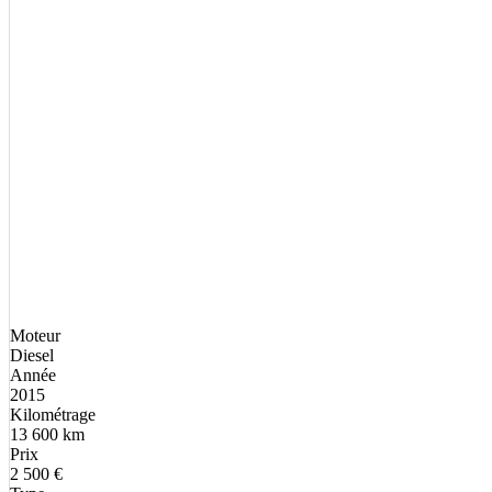
Moteur
Diesel
Année
2015
Kilométrage
13 600 km
Prix
2 500 €