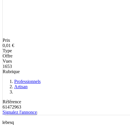
Prix
0,01 €
Type
Offre
Vues
1653
Rubrique
Professionnels
Artisan
Référence
61472963
Signalez l'annonce
lebesq