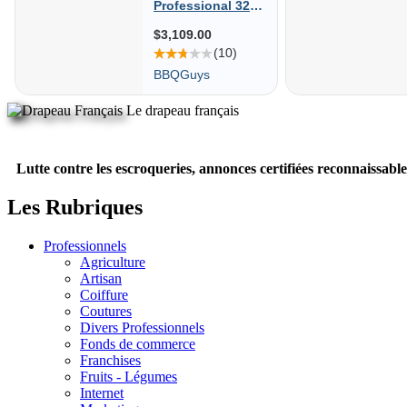
Le drapeau français
Lutte contre les escroqueries, annonces certifiées reconnaissable
Les Rubriques
Professionnels
Agriculture
Artisan
Coiffure
Coutures
Divers Professionnels
Fonds de commerce
Franchises
Fruits - Légumes
Internet